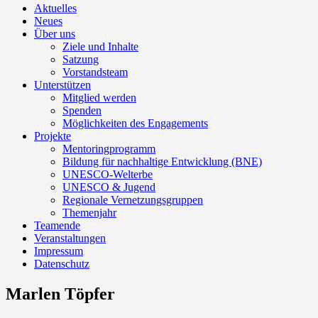
Aktuelles
Neues
Über uns
Ziele und Inhalte
Satzung
Vorstandsteam
Unterstützen
Mitglied werden
Spenden
Möglichkeiten des Engagements
Projekte
Mentoringprogramm
Bildung für nachhaltige Entwicklung (BNE)
UNESCO-Welterbe
UNESCO & Jugend
Regionale Vernetzungsgruppen
Themenjahr
Teamende
Veranstaltungen
Impressum
Datenschutz
Marlen Töpfer