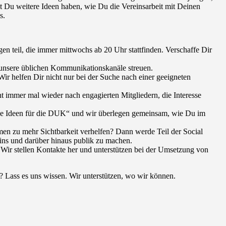
st Du weitere Ideen haben, wie Du die Vereinsarbeit mit Deinen
s.
n teil, die immer mittwochs ab 20 Uhr stattfinden. Verschaffe Dir
 unsere üblichen Kommunikationskanäle streuen.
ir helfen Dir nicht nur bei der Suche nach einer geeigneten
t immer mal wieder nach engagierten Mitgliedern, die Interesse
ge Ideen für die DUK“ und wir überlegen gemeinsam, wie Du im
n zu mehr Sichtbarkeit verhelfen? Dann werde Teil der Social
ins und darüber hinaus publik zu machen.
Wir stellen Kontakte her und unterstützen bei der Umsetzung von
Lass es uns wissen. Wir unterstützen, wo wir können.