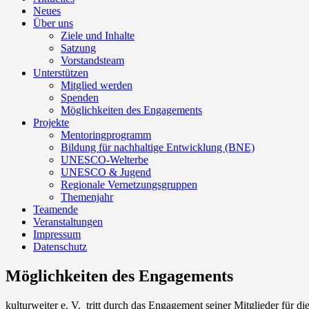
Neues
Über uns
Ziele und Inhalte
Satzung
Vorstandsteam
Unterstützen
Mitglied werden
Spenden
Möglichkeiten des Engagements
Projekte
Mentoringprogramm
Bildung für nachhaltige Entwicklung (BNE)
UNESCO-Welterbe
UNESCO & Jugend
Regionale Vernetzungsgruppen
Themenjahr
Teamende
Veranstaltungen
Impressum
Datenschutz
Möglichkeiten des Engagements
kulturweiter e. V. tritt durch das Engagement seiner Mitglieder für 